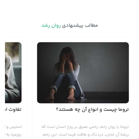
مطالب پیشنهادی
روان رشد
تروما چیست و انواع آن چه هستند؟
تفاوت است
تروما یا روان زخم، زخمی عمیق بر روح انسان است که
استرس و اضطر
ریشه آن تجارب دردناک و طاقت فرسا است. این زخم،
روزمره به اشت