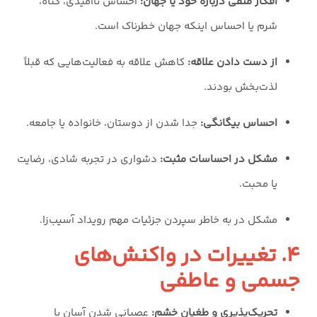
افکار منفی درباره خود یا جهان:
احساس ناامیدی، گناه،
شرم یا احساس اینکه جهان خطرناک است.
از دست دادن علاقه:
کاهش علاقه به فعالیت‌هایی که قبلاً
لذت‌بخش بودند.
احساس بیگانگی:
جدا شدن از دوستان، خانواده یا جامعه.
مشکل در احساسات مثبت:
دشواری در تجربه شادی، رضایت
یا محبت.
مشکل در به خاطر سپردن جزئیات مهم رویداد آسیب‌زا.
۴. تغییرات در واکنش‌های
جسمی و عاطفی
تحریک‌پذیری و طغیان خشم:
عصبانی شدن آسان یا