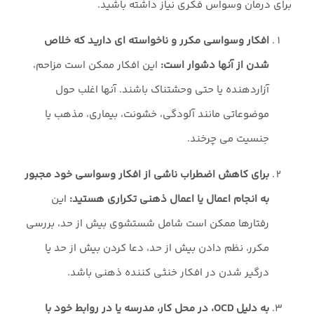
برای درمان وسواس فکری نیاز داشته باشید.
افکار وسواسی مکرر و ناخواسته ای دارید که خلاص
شدن از آنها دشوار است:
این افکار ممکن است مزاحم،
آزاردهنده یا حتی وحشتناک باشند. آنها اغلب حول
موضوعاتی مانند آلودگی، خشونت، بیماری، مذهب یا
جنسیت می چرخند.
برای کاهش اضطراب ناشی از افکار وسواسی خود مجبور
به انجام اعمال یا اعمال ذهنی تکراری هستید:
این
رفتارها ممکن است شامل شستشوی بیش از حد، بررسی
مکرر، نظم دادن بیش از حد، دعا کردن بیش از حد یا
درگیر شدن در افکار خنثی کننده ذهنی باشد.
به دلیل OCD، در محل کار، مدرسه یا در روابط خود با