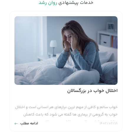
خدمات پیشنهادی
روان رشد
اختلال خواب در بزرگسالان
خواب سالم و کافی از مهم ترین نیازهای هر انسانی است و اختلال
خواب به گروهی از بیماری ها گفته می شود که باعث کاهش
توانایی در خواب منظم و بروز اثرات سو بر سلامتی جسم و روان
۱۴۰۲/۰۲/۱۸
ادامه مطلب
افراد می‌شود