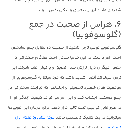
دیدن حیوان و یا حتی مشاهده عکس های آن نیز دچار علائم
شدیدی مانند لرزش، تعریق و تنگی نفس شوند.
۶. هراس از صحبت در جمع
(گلوسوفوبیا)
گلوسوفوبیا نوعی ترس شدید از صحبت در مقابل جمع مشخص
است. افراد مبتلا به این فوبیا ممکن است هنگام سخنرانی در
حضور دیگران دچار لرزش صدا، تعریق و یا تپش قلب شوند. این
ترس می‌تواند آنقدر شدید باشد که فرد مبتلا به گلوسوفوبیا از
موقعیت های شغلی، تحصیلی و اجتماعی که نیازمند سخنرانی در
جمع هستند، اجتناب کند و این امر می تواند کیفیت زندگی او را
به طور قابل توجهی تحت تاثیر قرار دهد. برای درمان این فوبیاها
میتوانید به یک کلنیک تخصصی مانند
مرکز مشاوره فلکه اول
تهرانپارس
روان رشد مراجعه کنید و برای درمان فوبیا اقدام