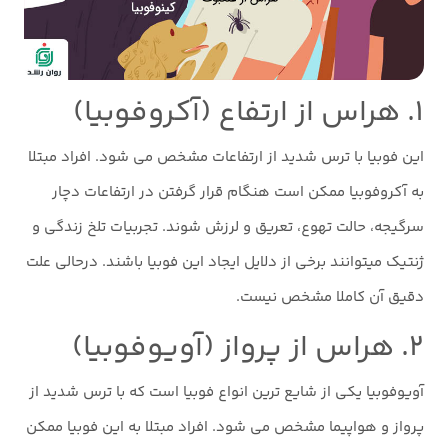
۱. هراس از ارتفاع (آکروفوبیا)
این فوبیا با ترس شدید از ارتفاعات مشخص می شود. افراد مبتلا
به آکروفوبیا ممکن است هنگام قرار گرفتن در ارتفاعات دچار
سرگیجه، حالت تهوع، تعریق و لرزش شوند. تجربیات تلخ زندگی و
ژنتیک میتوانند برخی از دلایل ایجاد این فوبیا باشند. درحالی علت
دقیق آن کاملا مشخص نیست.
۲. هراس از پرواز (آویوفوبیا)
آویوفوبیا یکی از شایع ترین انواع فوبیا است که با ترس شدید از
پرواز و هواپیما مشخص می شود. افراد مبتلا به این فوبیا ممکن