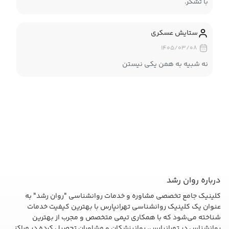
با تشکر.
ستایش عسکری
۱۴۰۵/۰۳/۰۸
نه شبیه به همن یکی نیستن
درباره روان رشد
کلینیک جامع تخصصی مشاوره و خدمات روانشناسی "روان رشد" به
عنوان یک کلینیک روانشناسی تهرانپارس با بهترین کیفیت خدمات
شناخته می‌شود که با همکاری تیمی متخصص و مجرب از بهترین
روانشناس در تهرانپارس، روانپزشکان و مشاوران تحصیل کرده در مراکز