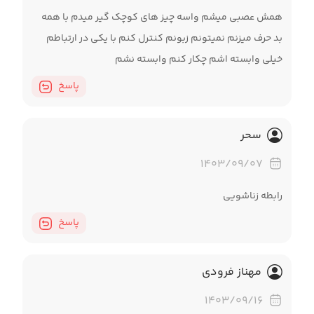
همش عصبی میشم واسه چیز های کوچک گیر میدم با همه
بد حرف میزنم نمیتونم زبونم کنترل کنم با یکی در ارتباطم
خیلی وابسته اشم چکار کنم وابسته نشم
پاسخ
سحر
۱۴۰۳/۰۹/۰۷
رابطه زناشویی
پاسخ
مهناز فرودی
۱۴۰۳/۰۹/۱۶