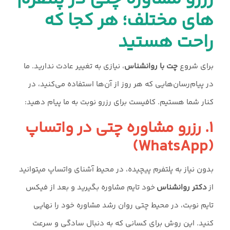
های مختلف؛ هر کجا که
راحت هستید
برای شروع
چت با روانشناس
، نیازی به تغییر عادت ندارید. ما
در پیام‌رسان‌هایی که هر روز از آن‌ها استفاده می‌کنید، در
کنار شما هستیم. کافیست برای رزرو نوبت به ما پیام دهید:
۱. رزرو مشاوره چتی در واتساپ
(WhatsApp)
بدون نیاز به پلتفرم پیچیده، در محیط آشنای واتساپ میتوانید
از
دکتر روانشناس
خود تایم مشاوره بگیرید و بعد از فیکس
تایم نوبت، در محیط چتی روان رشد مشاوره خود را نهایی
کنید. این روش برای کسانی که به دنبال سادگی و سرعت