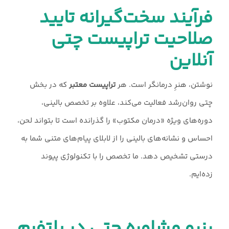
فرآیند سخت‌گیرانه تایید
صلاحیت تراپیست چتی
آنلاین
نوشتن، هنرِ درمانگر است. هر
تراپیست معتبر
که در بخش
چتی روان‌رشد فعالیت می‌کند، علاوه بر تخصص بالینی،
دوره‌های ویژه «درمان مکتوب» را گذرانده است تا بتواند لحن،
احساس و نشانه‌های بالینی را از لابلای پیام‌های متنی شما به
درستی تشخیص دهد. ما تخصص را با تکنولوژی پیوند
زده‌ایم.
رزرو مشاوره چتی در پلتفرم