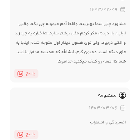
۱۴۰۳/۰۲/۰۹
مشاوره چتی شما بهترینه. واقعا آدم میمونه چی بگه. وقتی
اولین بار دیدم، فکر کردم مثل بیشتر سایت ها قراره یه چیز زرد
و الکی دربیاد. ولی توی همون دیدار اول متوجه شدم اینجا یه
جای دیگه است. دمتون گرم. ایشالله که همیشه موفق باشید
شما که همه رو کمک میکنید خداقوت
پاسخ
معصومه
۱۴۰۳/۰۳/۰۶
افسردگی و اضطراب
پاسخ