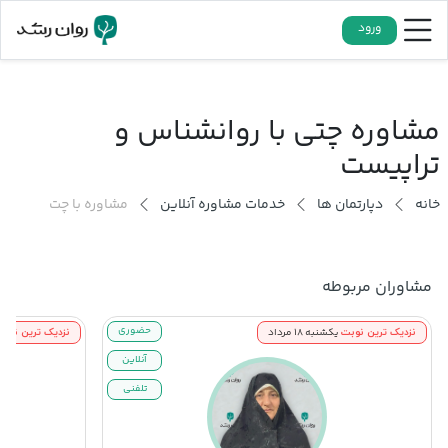
ورود
مشاوره چتی با روانشناس و
تراپیست
خانه
دپارتمان ها
خدمات مشاوره آنلاین
مشاوره با چت
مشاوران مربوطه
نزدیک ترین نوبت
حضوری
نزدیک ترین نوب
یکشنبه ۱۸ مرداد
آنلاین
تلفنی