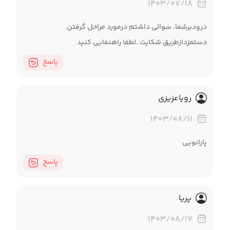
۱۴۰۳/۰۷/۱۸
درودبرشما. سوالی داشتم درمورد مراحل گرفتن
دستمزدازطریق شکایت .لطفا راهنمایی کنید
پاسخ
رویاعزیزی
۱۴۰۳/۰۸/۱۱
پارانویی
پاسخ
پریا
۱۴۰۳/۰۸/۱۷