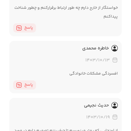
خواستگار از خارج دارم چه طور ارتباط برقرارکنم و چطور شناخت
پیداکنم
پاسخ
خاطره محمدی
۱۴۰۳/۱۰/۱۳
افسردگی مشکلات خانوادگی
پاسخ
حدیث نجیمی
۱۴۰۳/۱۰/۱۹
از اونجایی که بهتر مینویسم تا حرف بزنم تصمیم دارم در مورد