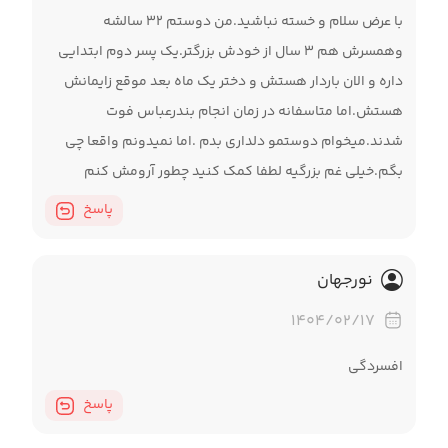
با عرض سلام و خسته نباشید.من دوستم ۳۲ سالشه
وهمسرش هم ۳ سال از خودش بزرگتر.یک پسر دوم ابتدایی
داره و الان باردار هستش و دختر یک ماه بعد موقع زایمانش
هستش.اما متاسفانه در زمان انجام بندرعباس فوت
شدند.میخوام دوستمو دلداری بدم .اما نمیدونم واقعا چی
بگم‌.خیلی غم بزرگیه لطفا کمک کنید چطور آرومش کنم
پاسخ
نورجهان
۱۴۰۴/۰۲/۱۷
افسردگی
پاسخ