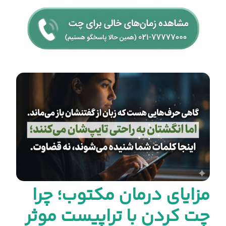
مزایای درمان مکتوب؛ چرا
چت کردن با تراپیست موثر