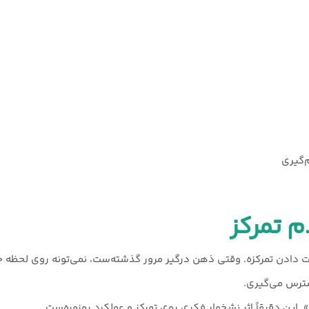
‌گیری
م تمرکز
دادن تمرکزه. وقتی ذهن درگیر مرور گذشته‌ست، نمی‌تونه روی لحظه حا
سترس می‌گیری.
ین دقیقاً اثر نشخوار فکری روی تمرکز و عملکرد روزمره‌ست.