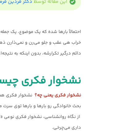
این مقاله توسط
دکتر فردین فرم
احتمالاً بارها شده که یک موضوع، یک جم
خراب هی عقب و جلو می‌رن و نمی‌ذارن ذ
دائم درگیر تکرارشه، بدون اینکه به نتیجه‌ا
نشخوار فکری چیس
نشخوار فکری یعنی چه؟
نشخوار فکری همون
بحث خانوادگی رو بارها و بارها توی سرت م
از نگاه روانشناسی، نشخوار فکری نوعی «ت
داری می‌چرخی.