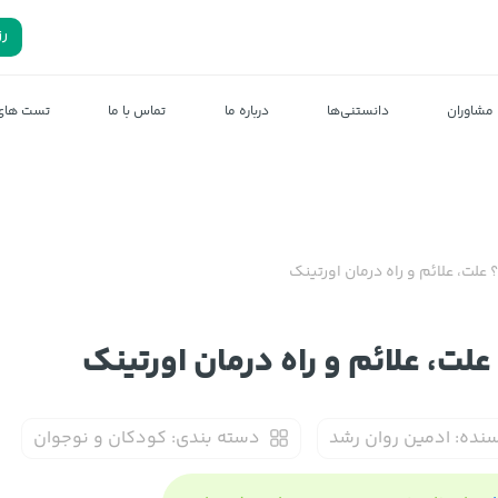
رز
مشاوران
دانستنی‌ها
درباره ما
تماس با ما
تست های 
لت، علائم و راه درمان اورتینک
ت، علائم و راه درمان اورتینک
نده:
ادمین روان رشد
دسته بندی:
کودکان و نوجوان