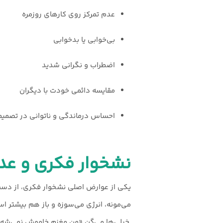
عدم تمرکز روی کارهای روزمره
بی‌خوابی یا بدخوابی
اضطراب و نگرانی شدید
مقایسه دائمی خودت با دیگران
احساس درماندگی و ناتوانی در تصمیم
نشخوار فکری و عد
یکی از عوارض اصلی نشخوار فکری، از دست 
می‌مونه، انرژی می‌سوزه و باز هم بیشتر ا
خیلی‌ها می‌گن «من مغزم خاموش نمی‌شه». ا