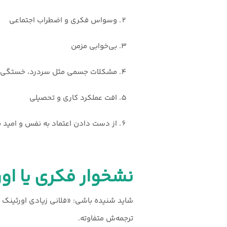
وسواس فکری و اضطراب اجتماعی
بی‌خوابی مزمن
مشکلات جسمی مثل سردرد، خستگی م
افت عملکرد کاری و تحصیلی
از دست دادن اعتماد به نفس و امید به
نشخوار فکری یا اورثینک (k
ترجمه‌ش متفاوته.