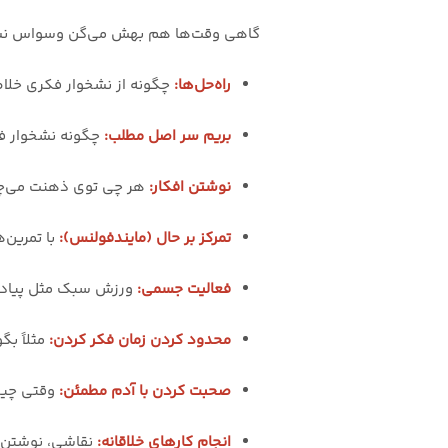
گاهی وقت‌ها هم بهش می‌گن وسواس نشخو
راه‌حل‌ها:
چگونه از نشخوار فکری خل
بریم سر اصل مطلب:
چگونه نشخوار فک
نوشتن افکار:
هر چی توی ذهنت می‌چرخه
تمرکز بر حال (مایندفولنس):
با تمرین‌
فعالیت جسمی:
ورزش سبک مثل پیاده‌ر
محدود کردن زمان فکر کردن:
مثلاً بگو فقط ۱۰ دقیقه بهش فکر 
صحبت کردن با آدم مطمئن:
وقتی چیز
انجام کارهای خلاقانه:
نقاشی، نوشتن، 