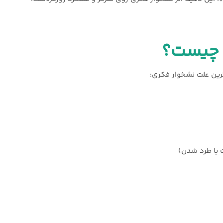
 چیست؟
ین علت نشخوار فکری:
یا طرد شدن)