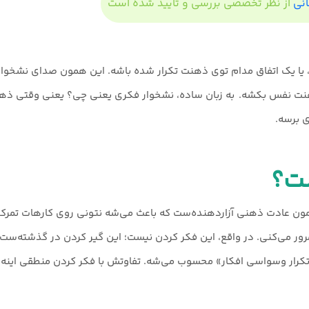
انی
از نظر تخصصی بررسی و تایید شده است
له، یا یک اتفاق مدام توی ذهنت تکرار شده باشه. این همون صدای نشخ
هنت نفس بکشه. به زبان ساده، نشخوار فکری یعنی چی؟ یعنی وقتی ذ
ی برسه.
ت؟
 عادت ذهنی آزاردهنده‌ست که باعث می‌شه نتونی روی کارهات تمرکز کن
رور می‌کنی. در واقع، این فکر کردن نیست؛ این گیر کردن در گذشته‌ست.
کرار وسواسی افکار» محسوب می‌شه. تفاوتش با فکر کردن منطقی اینه که