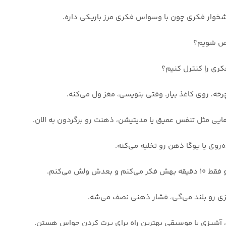
ار فکری چون با وسواس فکری مرز باریکی داره.
اص شویم؟
ری را کنترل کنیم؟
، روی کاغذ بیار. وقتی بنویسی، مغز ول می‌کنه.
هایی مثل تنفس عمیق یا مدیتیشن، ذهنت رو برگردون به الان.
وی یا یوگا ذهن رو تخلیه می‌کنه.
می‌کنم و بعدش ولش می‌کنم.
ی رو بلند می‌گی، فشار ذهنی نصف می‌شه.
آشپزی یا موسیقی بهترین راه برای پرت کردن حواس هستن.