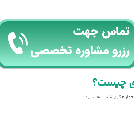
ری چیست؟
 نشخوار فکری شدید هستی: