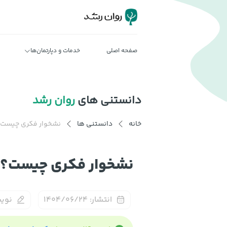
صفحه اصلی
خدمات و دپارتمان‌ها
دانستنی های
روان رشد
خانه
دانستنی ها
نشخوار فکری چیست؟ ع
نشخوار فکری چیست؟ عل
انتشار:
۱۴۰۴/۰۶/۲۴
نویس