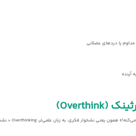
داوم یا دردهای عضلانی
 آینده
Overthin)
شاید شنیده باشی: «فلان