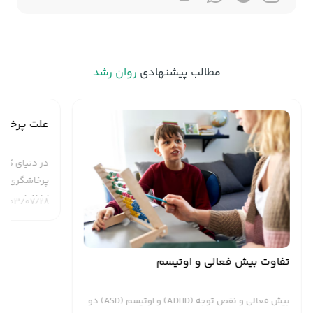
مطالب پیشنهادی
روان رشد
تفاوت بیش فعالی و اوتیسم
علت پرخاش
بیش فعالی و نقص توجه (ADHD) و اوتیسم (ASD) دو
در دنیای کود