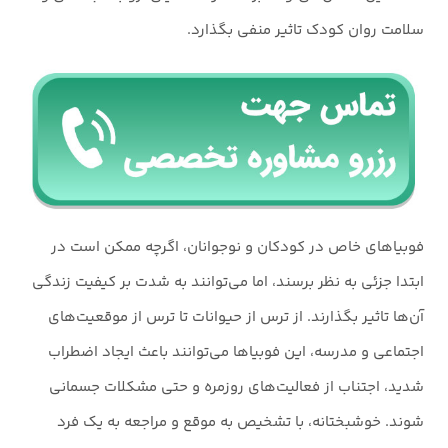
سلامت روان کودک تاثیر منفی بگذارد.
فوبیاهای خاص در کودکان و نوجوانان، اگرچه ممکن است در
ابتدا جزئی به نظر برسند، اما می‌توانند به شدت بر کیفیت زندگی
آن‌ها تاثیر بگذارند. از ترس از حیوانات تا ترس از موقعیت‌های
اجتماعی و مدرسه، این فوبیاها می‌توانند باعث ایجاد اضطراب
شدید، اجتناب از فعالیت‌های روزمره و حتی مشکلات جسمانی
شوند. خوشبختانه، با تشخیص به موقع و مراجعه به یک فرد