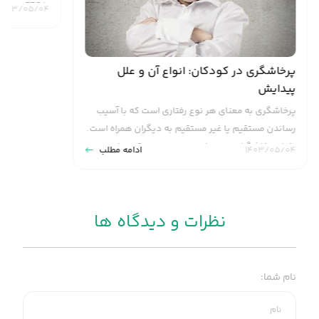
پرخاشگری در کودکان: انواع آن و علل
نقشه مغزی یا QEEG و کار
پیدایش
پرخاشگری به معنای هر نوع رفتاری است که با آسیب
رساندن مستقیم یا غیر مستقیم به دیگران همراه است.
ابزار تشخیصی
رفتار پرخاشگرانه می تواند به صورت مستقیم یا
یا EEG 
۱۴۰۳/۰۵/۰۴
ادامه مطلب
۱۴۰۳/۰۵/۰۴
فیزیکی، غیر مستقیم یا ارتباطی یا هر دو باشد.
پرخاشگری هم در کودکان، هم نوجوانان و هم
عملکرد مغز ر
بزرگسالان وجود دارد.
الکتریکی در 
نظرات و دیدگاه ها
نام شما: