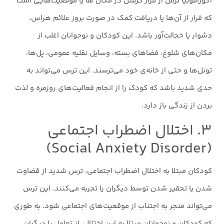
آگورافوبیا ترس از قرار گرفتن در مکان ها یا موقعیت‌هایی است
که فرار از آن‌ها یا دریافت کمک در صورت بروز علائم هراس،
دشوار یا خجالت‌آور باشد. این کودکان و نوجوانان اغلب از
مکان‌های شلوغ، فضاهای بسته، وسایل نقلیه عمومی، پل‌ها،
تونل‌ها و حتی از خانه‌ی خود می‌ترسند. این ترس می‌تواند به
حدی شدید باشد که کودک را از انجام فعالیت‌های روزمره و لذت
بردن از زندگی باز دارد.
۳. اختلال اضطراب اجتماعی
(Social Anxiety Disorder)
کودکان مبتلا به اختلال اضطراب اجتماعی، ترس شدید از قضاوت
شدن یا تحقیر شدن توسط دیگران را تجربه می‌کنند. این ترس
می‌تواند منجر به اجتناب از موقعیت‌های اجتماعی شود. به طوری
که کودکان و نوجوانان مبتلا به این اختلال، از تعامل با دیگران،