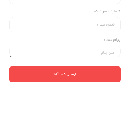
شماره همراه شما:
پیام شما:
ارسال دیدگاه