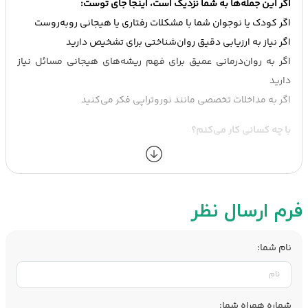
اگر این جمله‌ها به شما نزدیک است، اینجا جای توست:
اگر کودک یا نوجوان شما با مشکلات رفتاری یا هیجانی روبه‌روست
اگر نیاز به ارزیابی دقیق روان‌شناختی برای تشخیص دارید
اگر به روان‌درمانی عمیق برای فهم ریشه‌های هیجانی مسائل نیاز
دارید
اگر به مداخلات تخصصی مانند نوروتراپی فکر می‌کنید
با چه کسانی کار می‌کنم؟
کودک
نوجوان
بزرگسال
فرم ارسال نظر
سبک کاری من
در جلسات از روان‌درمانی پویشی کوتاه‌مدت (ISTDP) استفاده
نام شما:
می‌کنم.
سنجش و ارزیابی دقیق مشکلات و اختلالات بخشی از فرآیند کار است.
در صورت نیاز، نوروتراپی نیز در روند درمان به‌کار گرفته می‌شود.
شماره همراه شما: