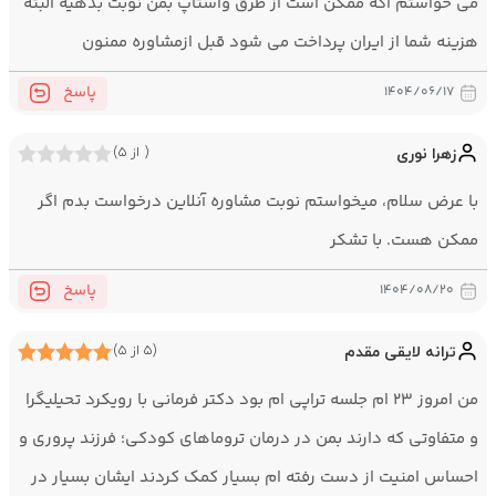
مي خواستم اگه ممكن أست از طرق واستاپ بمن نوبت بدهية البته
هزينه شما از ايران پرداخت مي شود قبل ازمشاوره ممنون
پاسخ
۱۴۰۴/۰۶/۱۷
زهرا نوری
( از ۵)
با عرض سلام، میخواستم نوبت مشاوره آنلاین درخواست بدم اگر
ممکن هست. با تشکر
پاسخ
۱۴۰۴/۰۸/۲۰
ترانه لایقی مقدم
(۵ از ۵)
من امروز ۲۳ ام جلسه تراپی ام بود دکتر فرمانی با رویکرد تحیلیگرا
و متفاوتی که دارند بمن در درمان تروماهای کودکی؛ فرزند پروری و
احساس امنیت از دست رفته ام بسیار کمک کردند ایشان بسیار در