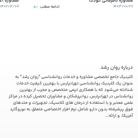
مشاوره نافرمانی کودک
مشاوره اعت
ادامه مطلب
۱۴۰۲/۱۲/۰۹
۱۴۰۳/۰۱/۲۷
درباره روان رشد
کلینیک جامع تخصصی مشاوره و خدمات روانشناسی "روان رشد" به
عنوان یک کلینیک روانشناسی تهرانپارس با بهترین کیفیت خدمات
شناخته می‌شود که با همکاری تیمی متخصص و مجرب از بهترین
روانشناس در تهرانپارس، روانپزشکان و مشاوران تحصیل کرده در مراکز
علمی معتبر و با استفاده از درمان های کلاسیک، تجهیزات و متدهای
فوق پیشرفته بدون دارو شامل نرم افزار اختصاصی متعلق به نوروگاید
آمریکا، و ارائه...