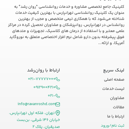
کلینیک جامع تخصصی مشاوره و خدمات روانشناسی "روان رشد" به
عنوان یک کلینیک روانشناسی تهرانپارس با بهترین کیفیت خدمات
شناخته می‌شود که با همکاری تیمی متخصص و مجرب از بهترین
روانشناس در تهرانپارس، روانپزشکان و مشاوران تحصیل کرده در مراکز
علمی معتبر و با استفاده از درمان های کلاسیک، تجهیزات و متدهای
فوق پیشرفته بدون دارو شامل نرم افزار اختصاصی متعلق به نوروگاید
آمریکا، و ارائه...
لینک سریع
ارتباط با روان‌رشد
۰۲۱-۷۷۷۷۷۰۰۰
صفحه اصلی
۰۹۱۲۹۰۰۴۲۱۰
لیست خدمات
۰۲۱-
مشاوران
info@ravanroshd.com
مقالات
تهران، فلکه اول تهرانپارس،
ارتباط با ما
خیابان ۱۴۶ شرقی، بن‌بست
ثبت نام/ورود
صدیقیان، پلاک ۲