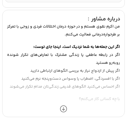
درباره مشاور :
من اکرم نقوی هستم و در حوزه درمان اختلالات فردی و زوجی با تمرکز
بر طرحواره‌درمانی فعالیت می‌کنم.
اگر این جمله‌ها به شما نزدیک است، اینجا جای توست:
اگر در رابطه عاطفی یا زندگی مشترک با تعارض‌های تکرار شونده
روبه‌رو هستید
اگر پیش از ازدواج نیاز به بررسی الگوهای ارتباطی دارید
اگر با افسردگی، اضطراب یا وسواس دست‌وپنجه نرم می‌کنید
اگر احساس می‌کنید الگوهای قدیمی زندگی‌تان مدام تکرار می‌شوند
با چه کسانی کار می‌کنم؟
بزرگسالان در درمان فردی
زوج‌ها
افراد متقاضی مشاوره پیش از ازدواج