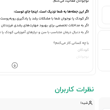
نوجوانان فعالیت می‌کنم.
اگر این جمله‌ها به شما نزدیک است، اینجا جای توست:
اگر کودک یا نوجوان شما با مشکلات رشد یا یادگیری روبه‌روست
اگر به مداخلات تخصصی برای بهبود مهارت‌های رشدی فرزندتان نی
اگر به دنبال درمان متناسب با سن و نیازهای آموزشی کودک یا
با چه کسانی کار می‌کنم؟
کودکان
نوجوانان
کودکان و نوجوانان با اختلالات رشد
کودکان و نوجوانان با اختلالات یادگیری
سبک کاری من
نظرات کاربران
در جلسات از بازی‌درمانی، درمان شناختی‌رفتاری (CBT) و تحلیل رفتار کاربردی (ABA) استفاده می‌کنم.
تمرکز درمان بر تقویت مهارت‌های رشدی و یادگیری است.
روند کار متناسب با سن و نیاز هر کودک یا نوجوان پیش می‌رود.
شیدا