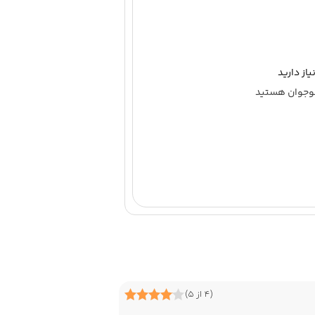
از دارید
 نوجوان هستید
(۴ از ۵)