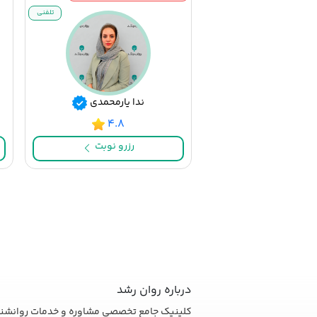
تلفنی
ندا یارمحمدی
۴.۸
رزرو نوبت
درباره روان رشد
کلینیک جامع تخصصی مشاوره و خدمات روانشنا