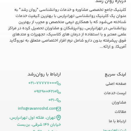
درباره روان رشد
کلینیک جامع تخصصی مشاوره و خدمات روانشناسی "روان رشد" به
عنوان یک کلینیک روانشناسی تهرانپارس با بهترین کیفیت خدمات
شناخته می‌شود که با همکاری تیمی متخصص و مجرب از بهترین
روانشناس در تهرانپارس، روانپزشکان و مشاوران تحصیل کرده در مراکز
علمی معتبر و با استفاده از درمان های کلاسیک، تجهیزات و متدهای
فوق پیشرفته بدون دارو شامل نرم افزار اختصاصی متعلق به نوروگاید
آمریکا، و ارائه...
لینک سریع
ارتباط با روان‌رشد
۰۲۱-۷۷۷۷۷۰۰۰
صفحه اصلی
۰۹۱۲۹۰۰۴۲۱۰
لیست خدمات
۰۲۱-
مشاوران
info@ravanroshd.com
مقالات
تهران، فلکه اول تهرانپارس،
ارتباط با ما
خیابان ۱۴۶ شرقی، بن‌بست
ثبت نام/ورود