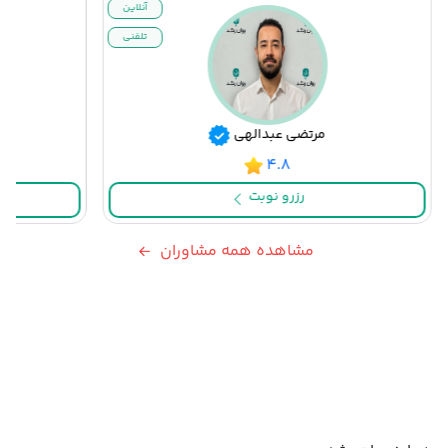
آنلاین
تلفنی
مرتضی عبدالهی
۴.۸
رزرو نوبت
مشاهده همه مشاوران