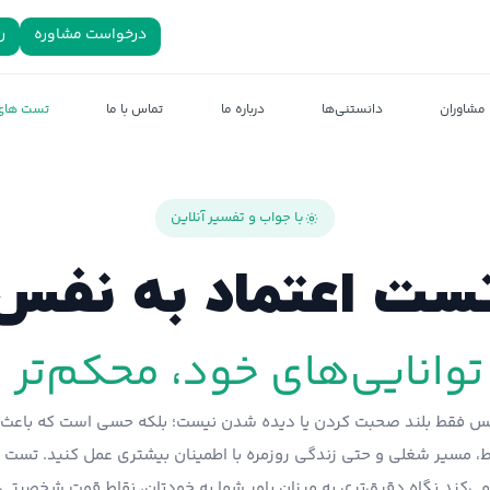
درخواست مشاوره
ر
مشاوران
دانستنی‌ها
درباره ما
تماس با ما
تست های 
با جواب و تفسیر آنلاین
ست اعتماد به نفس
توانایی‌های خود، محکم‌تر ق
نفس فقط بلند صحبت کردن یا دیده شدن نیست؛ بلکه حسی است که باعث 
ط، مسیر شغلی و حتی زندگی روزمره با اطمینان بیشتری عمل کنید. تست 
ی‌کند نگاه دقیق‌تری به میزان باور شما به خودتان، نقاط قوت شخصیتی 