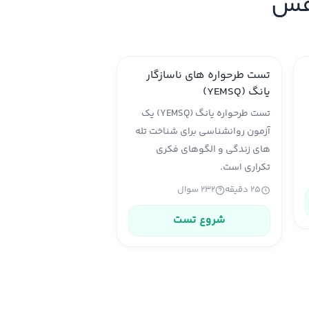
نفس
تست طرحواره های ناسازگار
یانگ (YEMSQ)
تست طرحواره یانگ (YEMSQ) یک
آزمون روانشناسی برای شناخت تله
های زندگی و الگوهای فکری
تکراری است.
۲۵ دقیقه
۲۳۲ سوال
شروع تست