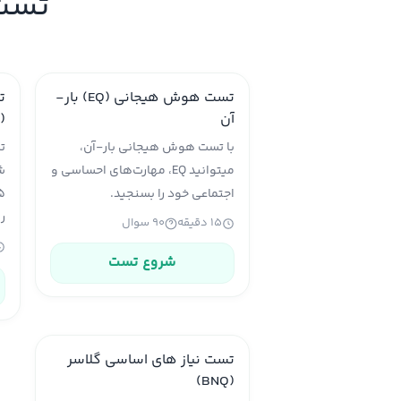
تست 
تست هوش هیجانی (EQ) بار-
ت
آن
پ
با تست هوش هیجانی بار-آن،
میتوانید EQ، مهارت‌های احساسی و
ش
اجتماعی خود را بسنجید.
رو
۱۵ دقیقه
۹۰ سوال
شروع تست
تست نیاز های اساسی گلاسر
(BNQ)