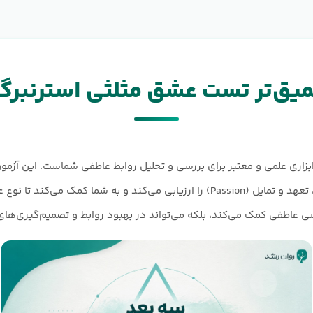
ق‌تر تست عشق مثلثی استرنبرگ (TLS
 عشق مثلثی استرنبرگ (STLS) ابزاری علمی و معتبر برای بررسی و تحلیل روابط عاطفی شماست. 
سه بعد اصلی عشق شامل صمیمیت، تعهد و تمایل (Passion) را ارزیابی می‌کند و به 
ی عاطفی کمک می‌کند، بلکه می‌تواند در بهبود روابط و تصمیم‌گیری‌های