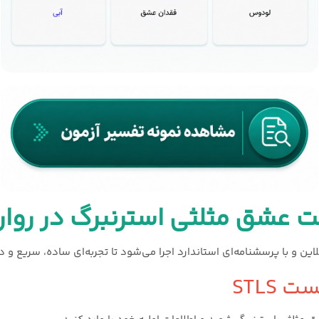
ت عشق مثلثی استرنبرگ در روا