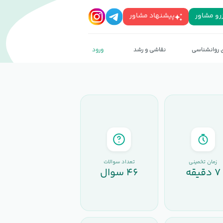
رو مشاور
پیشنهاد مشاور
روانشناسی
نقاشی و رشد
ورود
رزرو
پیشنهاد
مشاور
مشاور
زمان تخمینی
تعداد سوالات
۷ دقیقه
۴۶ سوال