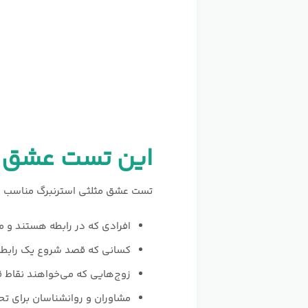
این تست عشق ب
تست عشق مثلثی استرنبرگ مناسب افر
افرادی که در رابطه هستند و م
کسانی که قصد شروع یک رابطه
زوج‌هایی که می‌خواهند نقاط ق
مشاوران و روانشناسان برای تح