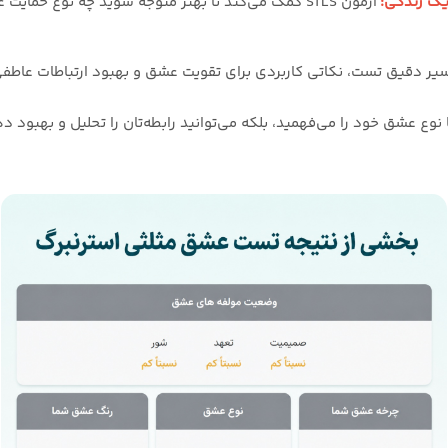
یک زندگی:
آزمون STLS کمک می‌کند تا بهتر متوجه شوید چه نوع حمای
یر دقیق تست، نکاتی کاربردی برای تقویت عشق و بهبود ارتباطات عاطفی
ت STLS، شما نه تنها نوع عشق خود را می‌فهمید، بلکه می‌توانید رابطه‌تان را تحلیل و