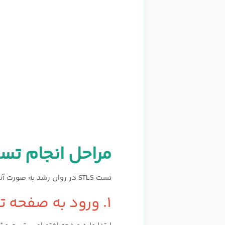
مراحل انجام تس
تست STLS در روان رشد به صورت آنلاین و با پرسشنامه‌ای استاندارد اجرا می‌شود تا تجربه‌ای ساده، سریع و دقیق برای شما فراهم شود.
۱. ورود به صفحه تست STLS