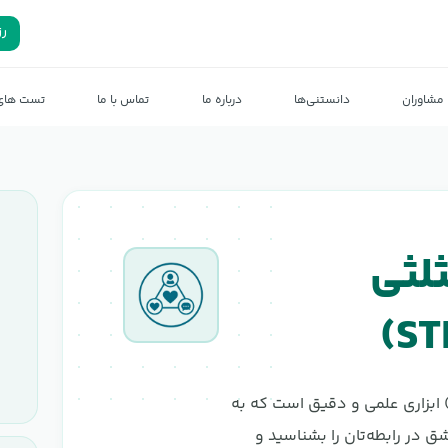
رز
مشاوران
دانستنی‌ها
درباره ما
تماس با ما
تست های 
لثی
ست عشق مثلثی استرنبرگ (STLS) ابزاری علمی و دقیق است که به
در رابطه‌تان را بشناسید و