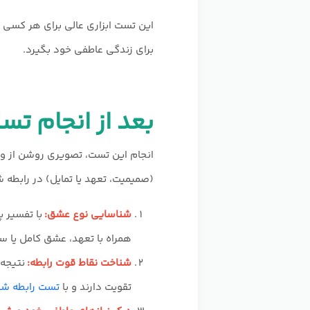
این تست ابزاری عالی برای هر کسی 
برای زندگی عاطفی خود بگیرد.
بعد از انجام تست STLS چه نتیجه‌ای دریافت م
انجام این تست، تصویری روشن از و
(صمیمیت، تعهد یا تمایل) در رابطه 
شناسایی نوع عشق:
با تفسیر 
همراه با تعهد، عشق کامل یا سای
شناخت نقاط قوت رابطه:
نتیجه 
تقویت دارند و با
تست رابطه شن