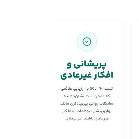
پریشانی و
افکار غیرعادی
تست SCL-۹۰ به ارزیابی علائمی
که ممکن است نشان‌دهنده
مشکلات روانی پیچیده‌تری مانند
روان‌پریشی، توهمات، یا افکار
غیرعادی باشند، می‌پردازد.