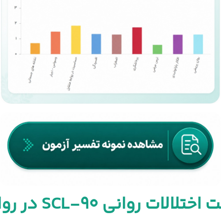
 روانی SCL-۹۰ در روان رشد