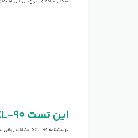
شکلی ساده و سریع، ارزیابی اولیه‌ا
این تست SCL-۹۰ برای چه کسانی مناسب است؟
پرسشنامه SCL-۹۰ اخ