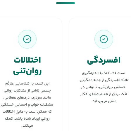
افسردگی
اختلالات
روان‌تنی
تست SCL-۹۰ به اندازه‌گیری
علائم افسردگی از جمله غمگینی،
این تست به شناسایی علائم
احساس بی‌ارزشی، ناتوانی در
جسمی ناشی از مشکلات روانی
لذت بردن از فعالیت‌ها و افکار
مانند سردرد، دردهای عضلانی،
منفی می‌پردازد.
مشکلات خواب و احساس خستگی
که ممکن است به دلیل اختلالات
روانی ایجاد شده باشد، کمک
می‌کند.