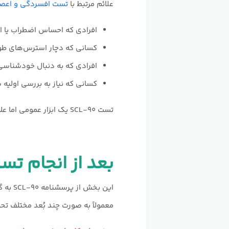
علائم مرتبط با
تست افسردگی و اعص
افرادی که احساس اضطراب یا ا
کسانی که دچار استرس‌های طو
افرادی که به دنبال خودشناس
کسانی که نیاز به بررسی اولیه 
تست SCL-۹۰ یک ابزار عمومی اما علمی برای ارزیابی اولیه وضعیت روانی است و برای اکثر افراد در شرایط مختلف کاربرد دارد.
بعد از انجام تست SCL-۹۰ چه نتیجه‌ای دریافت م
این ب
معمولاً به صورت چند بُعد مختلف تحل