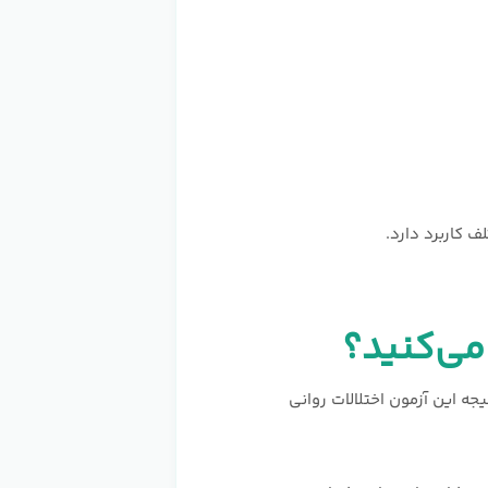
هد. نتیجه این آزمون اختلالات روانی