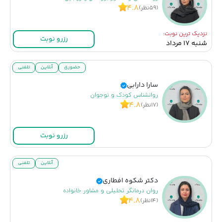
۴.۸
(۵۹نظر)
نزدیک ترین نوبت:
رزرو نوبت
شنبه ۱۷ مرداد
حضوری
آنلاین
تلفنی
سارا دارابی
روانشناس کودک و نوجوان
۴.۸
(۱۷نظر)
رزرو نوبت
آنلاین
تلفنی
دکتر شکوه افطاری
روان درمانگر تحلیلی و مشاور خانواده
۴.۸
(۱۴نظر)