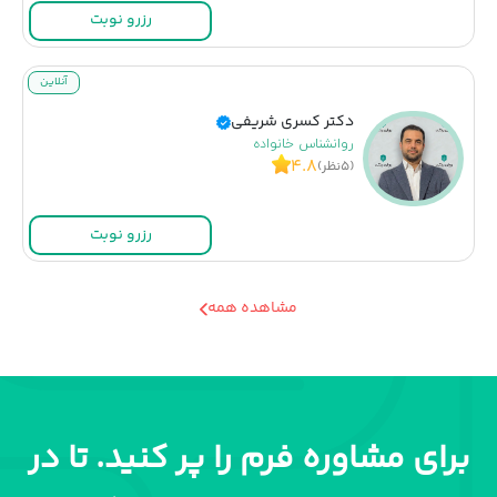
رزرو نوبت
آنلاین
دکتر کسری شریفی
روانشناس خانواده
۴.۸
(۵نظر)
رزرو نوبت
مشاهده همه
برای مشاوره فرم را پر کنید. تا در