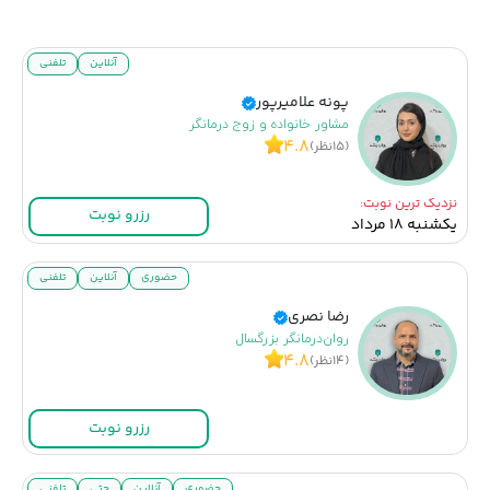
آنلاین
تلفنی
پونه علامیرپور
مشاور خانواده و زوج درمانگر
۴.۸
(۱۵نظر)
نزدیک ترین نوبت:
رزرو نوبت
یکشنبه ۱۸ مرداد
حضوری
آنلاین
تلفنی
رضا نصری
روان‌درمانگر بزرگسال
۴.۸
(۱۴نظر)
رزرو نوبت
حضوری
آنلاین
چتی
تلفنی