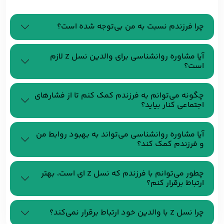
چرا فرزندم نسبت به من بی‌توجه شده است؟
آیا مشاوره روانشناسی برای والدین نسل Z لازم
است؟
چگونه می‌توانم به فرزندم کمک کنم تا از فشارهای
اجتماعی کنار بیاید؟
آیا مشاوره روانشناسی می‌تواند به بهبود روابط من
و فرزندم کمک کند؟
چطور می‌توانم با فرزندم که نسل Z ای است، بهتر
ارتباط برقرار کنم؟
چرا نسل Z با والدین خود ارتباط برقرار نمی‌کند؟