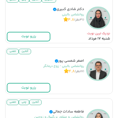
دکتر شادی کبیری
روانشناس بالینی
۴.۸
(۳۱نظر)
نزدیک ترین نوبت:
رزرو نوبت
شنبه ۱۷ مرداد
آنلاین
تلفنی
اصغر شمسی پور
روانشناس بالینی - زوج درمانگر
۴.۸
(۱۷نظر)
رزرو نوبت
آنلاین
چتی
تلفنی
فاطمه سادات جمالی
روانشناس و مشاور بزرگسال و زوجین