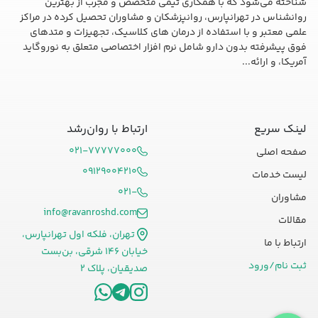
شناخته می‌شود که با همکاری تیمی متخصص و مجرب از بهترین
روانشناس در تهرانپارس، روانپزشکان و مشاوران تحصیل کرده در مراکز
علمی معتبر و با استفاده از درمان های کلاسیک، تجهیزات و متدهای
فوق پیشرفته بدون دارو شامل نرم افزار اختصاصی متعلق به نوروگاید
آمریکا، و ارائه...
لینک سریع
ارتباط با روان‌رشد
۰۲۱-۷۷۷۷۷۰۰۰
صفحه اصلی
۰۹۱۲۹۰۰۴۲۱۰
لیست خدمات
۰۲۱-
مشاوران
info@ravanroshd.com
مقالات
تهران، فلکه اول تهرانپارس،
ارتباط با ما
خیابان ۱۴۶ شرقی، بن‌بست
ثبت نام/ورود
صدیقیان، پلاک ۲